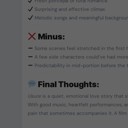
Fresh portrayal of rural romance
Surprising and effective climax
Melodic songs and meaningful backgrou
Minus:
Some scenes feel stretched in the first h
A few side characters could’ve had mor
Predictability in mid-portion before the 
Final Thoughts:
Usure
is a quiet, emotional love story that 
With good music, heartfelt performances, and
pain that sometimes accompanies it. A film 