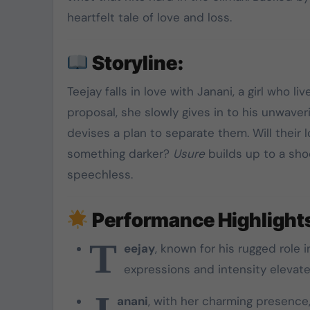
heartfelt tale of love and loss.
கொட்டிவாக்கத்தில்
கிறிஸ்துமஸ்:
Storyline:
பெண்களுக்கு புடவை,
மாணவர்களுக்கு
Teejay falls in love with Janani, a girl who li
Dec 22, 2024
நோட்டுப்புத்தகம்
proposal, she slowly gives in to his unwave
வழங்கப்பட்டது
devises a plan to separate them. Will their l
something darker?
Usure
builds up to a sho
speechless.
Performance Highlight
T
eejay
, known for his rugged role 
expressions and intensity elevate
anani
, with her charming presence,