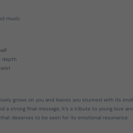
nd music
alf
e depth
twist
slowly grows on you and leaves you stunned with its endi
 a strong final message, it’s a tribute to young love an
that deserves to be seen for its emotional resonance.