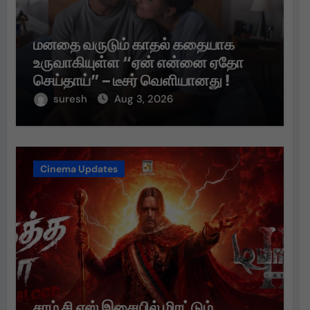
மனதை வருடும் காதல் கதையாக
உருவாகியுள்ள “ஏன் என்னை ஏதோ
செய்தாய்” – டீசர் வெளியானது !
suresh
Aug 3, 2026
Cinema Updates
சாம் சி எஸ் இசையில் மிரட்டும்