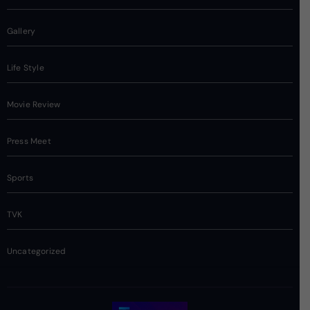
Gallery
Life Style
Movie Review
Press Meet
Sports
TVK
Uncategorized