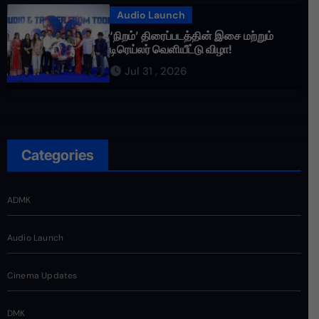
Audio Launch
‘நிறம்’ திரைப்படத்தின் இசை மற்றும்
டிரெய்லர் வெளியீட்டு விழா!
Jul 31 , 2026
Categories
ADMK
Audio Launch
Cinema Updates
DMK