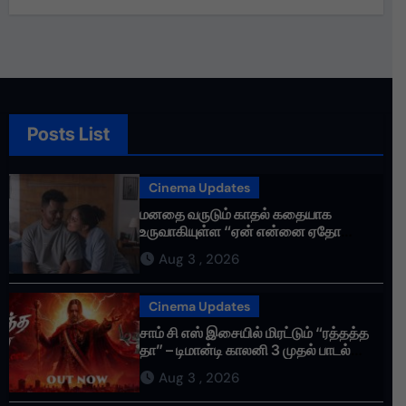
Posts List
Cinema Updates
மனதை வருடும் காதல் கதையாக
உருவாகியுள்ள “ஏன் என்னை ஏதோ
செய்தாய்” – டீசர் வெளியானது !
Aug 3 , 2026
Cinema Updates
சாம் சி எஸ் இசையில் மிரட்டும் “ரத்தத்த
தா” – டிமான்டி காலனி 3 முதல் பாடல்
ரசிகர்களை கவர்ந்து வருகிறது!
Aug 3 , 2026