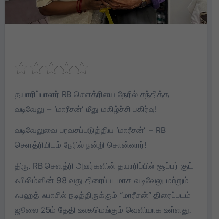
தயாரிப்பாளர் RB செளத்ரியை நேரில் சந்தித்த
வடிவேலு – ‘மாரீசன்’ மீது மகிழ்ச்சி பகிர்வு!
வடிவேலுவை பரவசப்படுத்திய ‘மாரீசன்’ – RB
செளத்ரியிடம் நேரில் நன்றி சொன்னார்!
திரு. RB செளத்ரி அவர்களின் தயாரிப்பில் சூப்பர் குட்
ஃபிலிம்ஸின் 98 வது திரைப்படமாக வடிவேலு மற்றும்
ஃபஹத் ஃபாசில் நடித்திருக்கும் “மாரீசன்” திரைப்படம்
ஜூலை 25ம் தேதி உலகமெங்கும் வெளியாக உள்ளது.