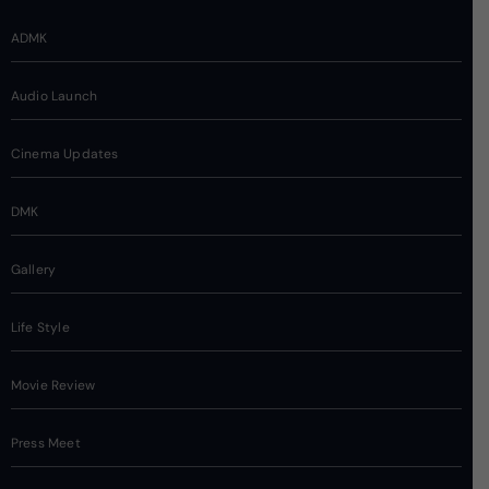
ADMK
Audio Launch
Cinema Updates
DMK
Gallery
Life Style
Movie Review
Press Meet