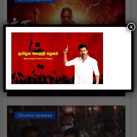
×
சாம் சி எஸ் இசையில் மிரட்டும்
“ரத்தத்த தா” – டிமான்டி காலனி 3
முதல் பாடல் ரசிகர்களை கவர்ந்து
வருகிறது!
suresh
Aug 3, 2026
Cinema Updates