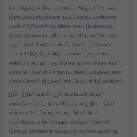
செய்திருக்கும் இந்த திரைப்படத்திற்கு சாம் சி. எஸ்.
இசையமைத்திருக்கிறார். படத்தொகுப்பு பணிகளை
புவன் ஸ்ரீனிவாசன் கவனிக்க, கலை இயக்கத்தை
துரைராஜ் கையாள, நிர்வாக தயாரிப்பு பணியை எஸ்.
பழனியப்பன் மேற்கொண்டார். கிரைம் திரில்லராக
தயாராகி இருக்கும் இந்த திரைப்படத்தை பிரபல
விநியோகஸ்தரும் , தயாரிப்பாளருமான ஃபைவ் ஸ்டார்
செந்தில் , அவரின் சொந்த பட தயாரிப்பு நிறுவனமான
ஸ்கை பிக்சர்ஸ் நிறுவனம் சார்பில் தயாரித்திருக்கிறார்.
இப்படத்தின் ஃபர்ஸ்ட் லுக் வெளியாகி பெரும்
வரவேற்பை பெற்ற நிலையில் தற்போது இப்படத்தின்
டீசர் வெளியிடப்பட்டிருக்கிறது. இதில் இடம்
பிடித்திருக்கும் காட்சிகளும், மயக்கும் பின்னணி
இசையும் ரசிகர்களை வெகுவாக கவர்ந்திருக்கிறது.