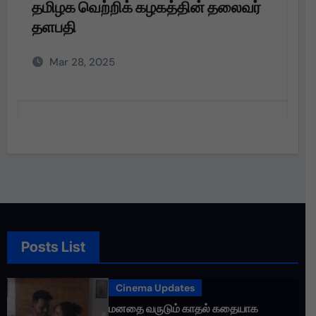
ழகத்தின் தலைவர்
தமிழக வெற்றிக் கழகத்தி
தளபதி அவர்களின்
அறிவுறுத்தலின்படி,
Mar 28, 2025
Posts List
Cinema Updates
மனதை வருடும் காதல் கதையாக