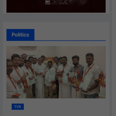
Politics
TVK