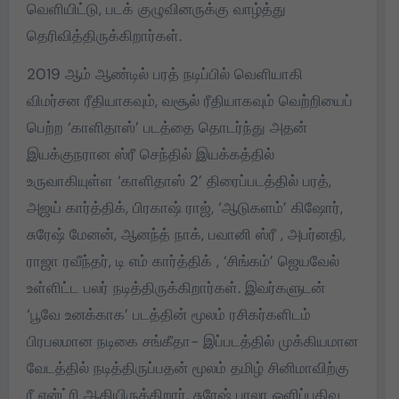
வெளியிட்டு, படக் குழுவினருக்கு வாழ்த்து
தெரிவித்திருக்கிறார்கள்.
2019 ஆம் ஆண்டில் பரத் நடிப்பில் வெளியாகி
விமர்சன ரீதியாகவும், வசூல் ரீதியாகவும் வெற்றியைப்
பெற்ற ‘காளிதாஸ்’ படத்தை தொடர்ந்து அதன்
இயக்குநரான ஸ்ரீ செந்தில் இயக்கத்தில்
உருவாகியுள்ள ‘காளிதாஸ் 2’ திரைப்படத்தில் பரத்,
அஜய் கார்த்திக், பிரகாஷ் ராஜ், ‘ஆடுகளம்’ கிஷோர்,
சுரேஷ் மேனன், ஆனந்த் நாக், பவானி ஸ்ரீ , அபர்னதி,
ராஜா ரவீந்தர், டி எம் கார்த்திக் , ‘சிங்கம்’ ஜெயவேல்
உள்ளிட்ட பலர் நடித்திருக்கிறார்கள். இவர்களுடன்
‘பூவே உனக்காக’ படத்தின் மூலம் ரசிகர்களிடம்
பிரபலமான நடிகை சங்கீதா- இப்படத்தில் முக்கியமான
வேடத்தில் நடித்திருப்பதன் மூலம் தமிழ் சினிமாவிற்கு
ரீ என்ட்ரி ஆகியிருக்கிறார். சுரேஷ் பாலா ஒளிப்பதிவு