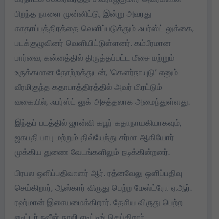
பிறந்த நாளை முன்னிட்டு, இன்று அவரது
காதாப்பத்திரத்தை வெளிப்படுத்தும் ஃபர்ஸ்ட் லுக்கை,
படக்குழுவினர் வெளியிட்டுள்ளனர். கம்பீரமான
பார்வை, கன்னத்தில் திருத்தப்பட்ட மீசை மற்றும்
உருக்கமான தோற்றத்துடன், ‘கௌர்நாயுடு’ எனும்
வீரமிகுந்த கதாபாத்திரத்தில் அவர் மிரட்டும்
வகையில், ஃபர்ஸ்ட் லுக் அசத்தலாக அமைந்துள்ளது.
இந்தப் படத்தில் ஜான்வி கபூர் கதாநாயகியாகவும்,
ஜகபதி பாபு மற்றும் திவ்யேந்து சர்மா ஆகியோர்
முக்கிய துணை வேடங்களிலும் நடிக்கின்றனர்.
பிரபல ஒளிப்பதிவாளர் ஆர். ரத்னவேலு ஒளிப்பதிவு
செய்கிறார், ஆஸ்கார் விருது பெற்ற மேஸ்ட்ரோ ஏ.ஆர்.
ரஹ்மான் இசையமைக்கிறார். தேசிய விருது பெற்ற
எடிட்டர் நவீன் நூலி எடிட்டிங் செய்கிறார்.