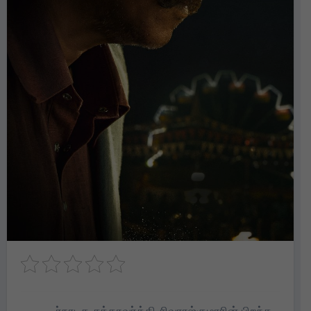
ர்நாடக சக்கரவர்த்தி சிவராஜ்குமாரின் பிறந்த