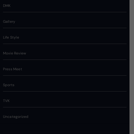
DMK
Gallery
Life Style
Movie Review
Press Meet
Sports
TVK
Uncategorized