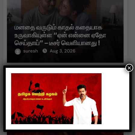
மனதை வருடும் காதல் கதையாக
உருவாகியுள்ள “ஏன் என்னை ஏதோ
செய்தாய்” – டீசர் வெளியானது !
suresh
Aug 3, 2026
×
Cinema Updates