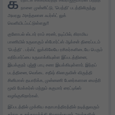
க
நாளை முன்னிட்டு, ‘பெத்தி’ படத்திலிருந்து
அவரது அசத்தலான ஃபர்ஸ்ட் லுக்
வெளியிடப்பட்டுள்ளது!!
குளோபல் ஸ்டார் ராம் சரண், நடிப்பில், கிராமிய
பாணியில் உருவாகும் ஸ்போர்ட்ஸ் ஆக்சன் திரைப்படம்
‘பெத்தி’ . பர்ஸ்ட் லுக்கிலேயே ரசிகர்களிடையே பெரும்
எதிர்பார்ப்பை உருவாக்கியுள்ள இப்படத்தினை,
இயக்குநர் புஜ்ஜி பாபு சனா இயக்கியுள்ளார். இந்தப்
படத்தினை, வெங்கட சதீஷ் கிலாருவின் விருத்தி
சினிமாஸ் தயாரிக்க, முன்னணி பேனர்களான மைத்ரி
மூவி மேக்கர்ஸ் மற்றும் சுகுமார் ரைட்டிங்ஸ்
வழங்குகிறார்கள்.
இப்படத்தில் முக்கிய கதாபாத்திரத்தில் நடித்துவரும்
கர்நாடக சக்கரவர்த்தி சிவராஜ்குமார் அவர்களின்