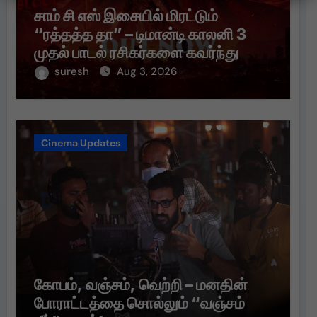
சாம் சி எஸ் இசையில் மிரட்டும்
“ரத்தத்த தா” – டிமான்டி காலனி 3
முதல் பாடல் ரசிகர்களை கவர்ந்து
வருகிறது!
suresh
Aug 3, 2026
Cinema Updates
கோபம், வஞ்சம், வெற்றி – மனதின்
போராட்டத்தை சொல்லும் “வஞ்சம்