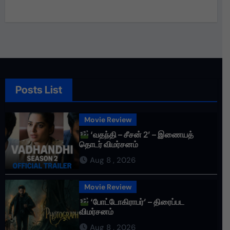
Posts List
Movie Review
‘வதந்தி – சீசன் 2’ – இணையத்
தொடர் விமர்சனம்
Aug 8 , 2026
Movie Review
‘போட்டோகிராபர்’ – திரைப்பட
விமர்சனம்
Aug 8 , 2026