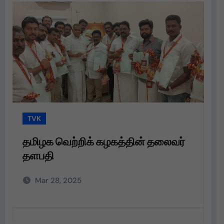
TVK
 கழகத்தின் தலைவர்
தமிழக வெற்றிக் கழகத்
தளபதி அவர்களின்
அறிவுறுத்தலின்படி,
Mar 28, 2025