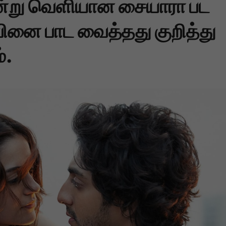
ன்று வெளியான சையாரா பட
ூபினை பாட வைத்தது குறித்து
்.