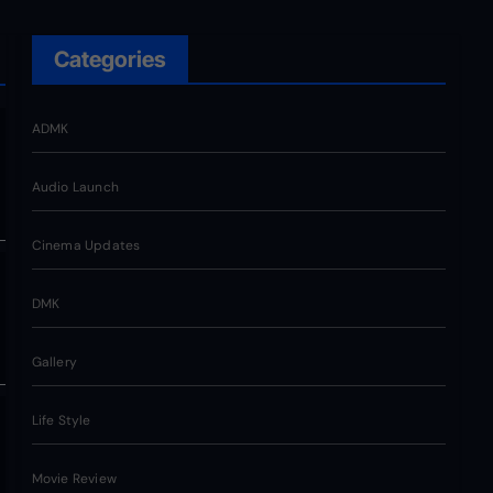
Categories
ADMK
Audio Launch
Cinema Updates
DMK
Gallery
Life Style
Movie Review