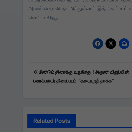
அக்ஷய் விதானி தயாரித்துள்ளார். இத்திரைப்படம்
வெளியாகிறது.
Post
மீண்டும் திரைக்கு வருகிறது ! அருண் விஜய்யின்
navigation
ப்ளாக்பஸ்டர் திரைப்படம் “தடையறத் தாக்க”
Related Posts