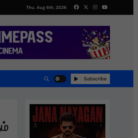
து!
Thu. Aug 6th, 2026
Subscribe
ம்