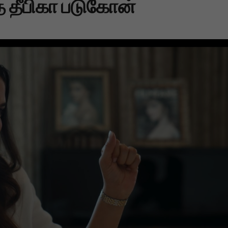
 தீபிகா படுகோன்