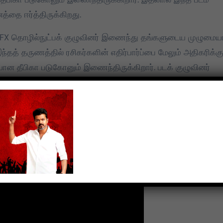
மதிக்கிறேன்.
தை ஈர்த்திருக்கிறது.
 VFX தொழில்நுட்பக் குழுவினர் இணைந்து தங்களுடைய முழுமை
்தத் தருணத்தில் ரசிகர்களின் எதிர்பார்ப்பை மேலும் அதிகரிக்கு
யான தீபிகா படுகோனும் இணைந்திருக்கிறார். படக் குழுவினர்
ன் ஆர்வம் அதிகரித்திருக்கிறது. அத்துடன் படத்தை பற்றிய
குழுவினர் அறிவித்திருப்பதால்.. ரசிகர்கள் எல்லையற்ற மகிழ்ச்