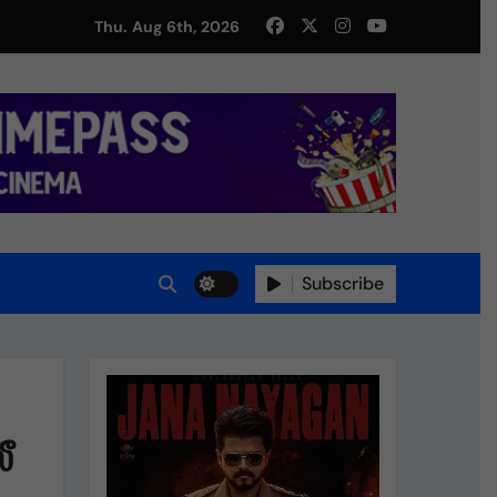
து!
Thu. Aug 6th, 2026
Subscribe
ீ