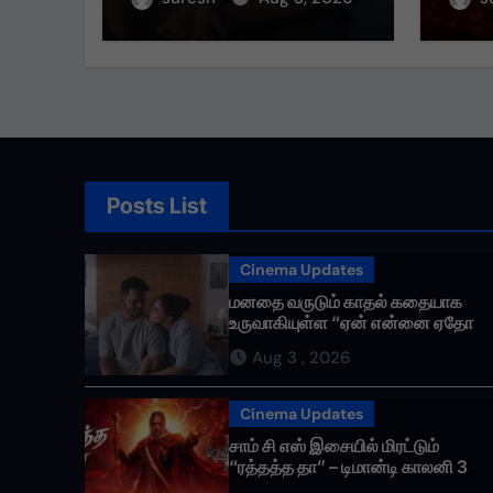
செய்தாய்” – டீசர்
கவர்
வெளியானது !
Posts List
Cinema Updates
மனதை வருடும் காதல் கதையாக
உருவாகியுள்ள “ஏன் என்னை ஏதோ
செய்தாய்” – டீசர் வெளியானது !
Aug 3 , 2026
Cinema Updates
சாம் சி எஸ் இசையில் மிரட்டும்
“ரத்தத்த தா” – டிமான்டி காலனி 3
முதல் பாடல் ரசிகர்களை கவர்ந்து