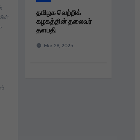
்
தமிழக வெற்றிக்
தமிழக வெற்ற
வின்
கழகத்தின் தலைவர்
கழகத்தின் 
க
தளபதி
தளபதி அவர்
அறிவுறுத்தலி
Mar 28, 2025
Mar 28, 202
ர்