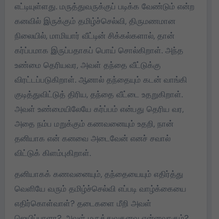
எட்டியுள்ளது. மருத்துவருக்குப் படிக்க வேண்டும் என்ற
கனவில் இருக்கும் தமிழ்ச்செல்வி, திருமணமான
நிலையில், மாமியார் வீட்டின் சிக்கல்களால், தான்
கர்ப்பமாக இருப்பதாகப் பொய் சொல்கிறாள். அந்த
உண்மை தெரியவர, அவள் தந்தை வீட்டுக்கு
விரட்டப்படுகிறாள். ஆனால் தந்தையும் கடன் வாங்கி
குடித்துவிட்டுத் திரிய, தந்தை வீட்டை உதறுகிறாள்.
அவள் உண்மையிலேயே கர்ப்பம் என்பது தெரிய வர,
அதை நம்ப மறுக்கும் கணவனையும் உதறி, நான்
தனியாக என் கனவை அடைவேன் எனச் சவால்
விட்டுக் கிளம்புகிறாள்.
தனியாகக் கணவனையும், தந்தையையும் எதிர்த்து
வெளியே வரும் தமிழ்ச்செல்வி எப்படி வாழ்க்கையை
எதிர்கொள்வாள்? தடைகளை மீறி அவள்
ஜெயிப்பாளா?, அவள் மருத்துவகனவு என்னவாகும்?