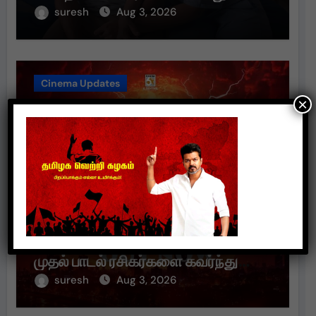
suresh
Aug 3, 2026
Cinema Updates
×
சாம் சி எஸ் இசையில் மிரட்டும்
“ரத்தத்த தா” – டிமான்டி காலனி 3
முதல் பாடல் ரசிகர்களை கவர்ந்து
வருகிறது!
suresh
Aug 3, 2026