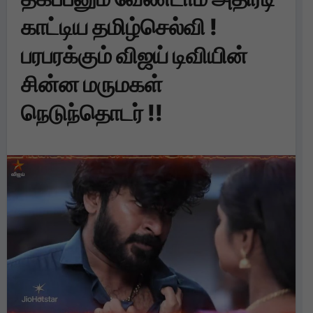
காட்டிய தமிழ்செல்வி !
பரபரக்கும் விஜய் டிவியின்
சின்ன மருமகள்
நெடுந்தொடர் !!