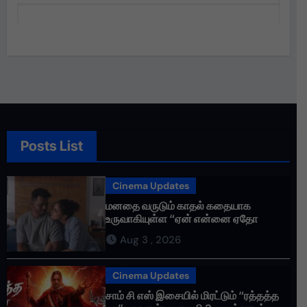
Posts List
Cinema Updates
மனதை வருடும் காதல் கதையாக
உருவாகியுள்ள “ஏன் என்னை ஏதோ
செய்தாய்” – டீசர் வெளியானது !
Aug 3 , 2026
Cinema Updates
சாம் சி எஸ் இசையில் மிரட்டும் “ரத்தத்த