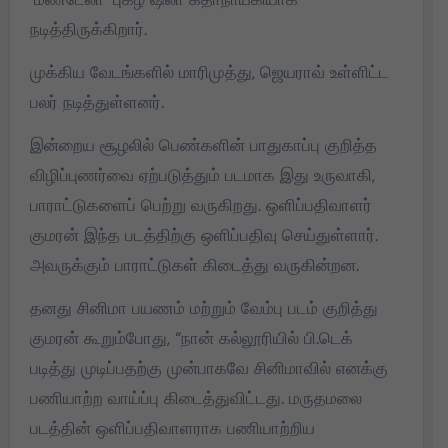
நடித்திருக்கிறார்.
முக்கிய வேடங்களில் மாரிமுத்து, ஜெயராவ் உள்ளிட்ட
பலர் நடித்துள்ளனர்.
இன்றைய சூழலில் பெண்களின் பாதுகாப்பு குறித்த
விழிப்புணர்வை ஏற்படுத்தும் படமாக இது உருவாகி,
பாராட்டுகளைப் பெற்று வருகிறது. ஒளிப்பதிவாளர்
குமரன் இந்த படத்திற்கு ஒளிப்பதிவு செய்துள்ளார்.
அவருக்கும் பாராட்டுகள் கிடைத்து வருகின்றன.
தனது சினிமா பயணம் மற்றும் வேம்பு படம் குறித்து
குமரன் கூறும்போது, “நான் கல்லூரியில் பி.டெக்
படித்து முடிப்பதற்கு முன்பாகவே சினிமாவில் எனக்கு
பணியாற்ற வாய்ப்பு கிடைத்துவிட்டது. மருதமலை
படத்தின் ஒளிப்பதிவாளராக பணியாற்றிய