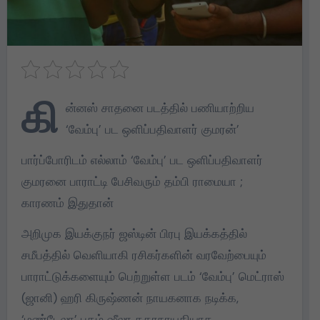
கி
ன்னஸ் சாதனை படத்தில் பணியாற்றிய
‘வேம்பு’ பட ஒளிப்பதிவாளர் குமரன்’
பார்ப்போரிடம் எல்லாம் ‘வேம்பு’ பட ஒளிப்பதிவாளர்
குமரனை பாராட்டி பேசிவரும் தம்பி ராமையா ;
காரணம் இதுதான்
அறிமுக இயக்குநர் ஜஸ்டின் பிரபு இயக்கத்தில்
சமீபத்தில் வெளியாகி ரசிகர்களின் வரவேற்பையும்
பாராட்டுக்களையும் பெற்றுள்ள படம் ‘வேம்பு’ மெட்ராஸ்
(ஜானி) ஹரி கிருஷ்ணன் நாயகனாக நடிக்க,
‘மண்டேலா’ புகழ் ஷீலா கதாநாயகியாக