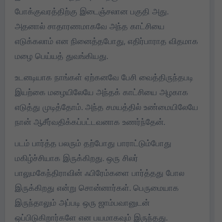
போக்குவரத்திற்கு இடைஞ்சலான பகுதி அது.
அதனால் சாதாரணமாகவே அந்த காட்சியை
எடுக்கலாம் என நினைத்தபோது, எதிர்பாராத விதமாக
மழை பெய்யத் துவங்கியது.
உடனடியாக நாங்கள் ஏற்கனவே பேசி வைத்திருந்தபடி
இயற்கை மழையிலேயே அந்தக் காட்சியை அழகாக
எடுத்து முடித்தோம். அந்த சமயத்தில் உண்மையிலேயே
நான் ஆசீர்வதிக்கப்பட்டவனாக உணர்ந்தேன்.
படம் பார்த்த பலரும் தற்போது பாராட்டும்போது
மகிழ்ச்சியாக இருக்கிறது. ஒரு சிலர்
பாலுமகேந்திராவின் ஃபிரேம்களை பார்த்தது போல
இருக்கிறது என்று சொன்னார்கள். பெருமையாக
இருந்தாலும் அப்படி ஒரு ஜாம்பவானுடன்
ஒப்பிடுகிறார்களே என பயமாகவும் இருந்தது.