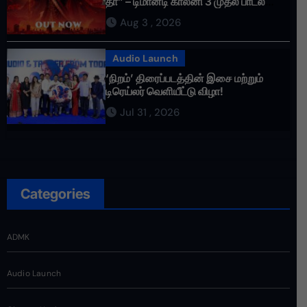
தா” – டிமான்டி காலனி 3 முதல் பாடல்
ரசிகர்களை கவர்ந்து வருகிறது!
Aug 3 , 2026
Audio Launch
‘நிறம்’ திரைப்படத்தின் இசை மற்றும்
டிரெய்லர் வெளியீட்டு விழா!
Jul 31 , 2026
Categories
ADMK
Audio Launch