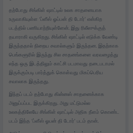
தற்போது சிங்கிள் ஷாட்டில் உலக சாதனையாக
உருவாகியுள்ள ‘ப்ளீஸ் ஓப்பன் தி டோர்’ என்கிற
படத்தில் பணியாற்றியுள்ளேன். இது ரிலீஸுக்குத்
தயாராகி வருகிறது. சிங்கிள் ஷாட்டில் எடுக்க வேண்டி
இருந்ததால் நிறைய சவால்களும் இருந்தன. இதற்காக
பெங்களூரில் இருந்து சில சாதனங்களை வரவழைத்து
எந்த ஒரு இடத்திலும் காட்சி படமாவது தடைபடாமல்
இருக்கும்படி பார்த்துக் கொள்வது மிகப்பெரிய
சவாலாக இருந்தது.
இந்தப் படம் தற்போது கின்னஸ் சாதனைக்காக
அனுப்பப்பட இருக்கிறது. அது மட்டுமல்ல
உலகத்திலேயே சிங்கிள் ஷாட்டில் அதிக நீளம் கொண்ட
படம் இந்த ‘ப்ளீஸ் ஓபன் தி டோர்’ படம் தான்.