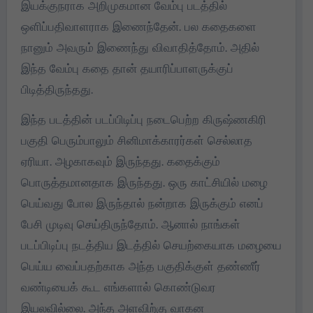
இயக்குநராக அறிமுகமான வேம்பு படத்தில்
ஒளிப்பதிவாளராக இணைந்தேன். பல கதைகளை
நானும் அவரும் இணைந்து விவாதித்தோம். அதில்
இந்த வேம்பு கதை தான் தயாரிப்பாளருக்குப்
பிடித்திருந்தது.
இந்த படத்தின் படப்பிடிப்பு நடைபெற்ற கிருஷ்ணகிரி
பகுதி பெரும்பாலும் சினிமாக்காரர்கள் செல்லாத
ஏரியா. அழகாகவும் இருந்தது. கதைக்கும்
பொருத்தமானதாக இருந்தது. ஒரு காட்சியில் மழை
பெய்வது போல இருந்தால் நன்றாக இருக்கும் எனப்
பேசி முடிவு செய்திருந்தோம். ஆனால் நாங்கள்
படப்பிடிப்பு நடத்திய இடத்தில் செயற்கையாக மழையை
பெய்ய வைப்பதற்காக அந்த பகுதிக்குள் தண்ணீர்
வண்டியைக் கூட எங்களால் கொண்டுவர
இயலவில்லை. அந்த அளவிற்கு வாகன