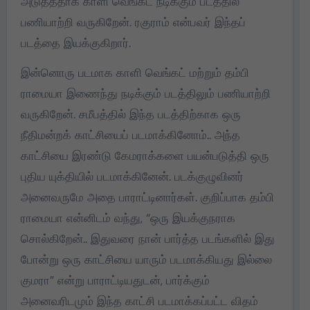
அடுத்ததாக காளி வெங்கட் நடிக்கும் படத்தில்
பணியாற்றி வருகிறேன். ரகுராம் என்பவர் இந்தப்
படத்தை இயக்குகிறார்.
இன்னொரு படமாக காளி வெங்கட் மற்றும் தம்பி
ராமையா இணைந்து நடிக்கும் படத்திலும் பணியாற்றி
வருகிறேன். சமீபத்தில் இந்த படத்திற்காக ஒரு
நீதிமன்றக் காட்சியைப் படமாக்கினோம்.. அந்த
காட்சியை இரண்டு கேமராக்களை பயன்படுத்தி ஒரு
புதிய யுக்தியில் படமாக்கினேன். படக்குழுவினர்
அனைவருமே அதை பாராட்டினார்கள். குறிப்பாக தம்பி
ராமையா என்னிடம் வந்து, “ஒரு இயக்குநராக
சொல்கிறேன்.. இதுவரை நான் பார்த்த படங்களில் இது
போன்று ஒரு காட்சியை யாரும் படமாக்கியது இல்லை
குமரா” என்று பாராட்டியதுடன், பார்க்கும்
அனைவரிடமும் இந்த காட்சி படமாக்கப்பட்ட விதம்