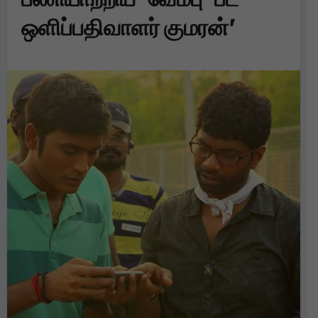
ஒளிப்பதிவாளர் குமரன்’