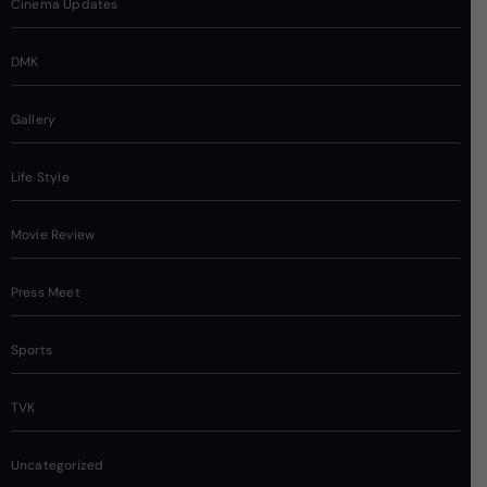
Cinema Updates
DMK
Gallery
Life Style
Movie Review
Press Meet
Sports
TVK
Uncategorized