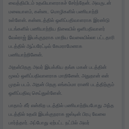
வைத்தியிடம் உதவியாளராகச் சேர்ந்தேன். அவருடன்
மலையாளம், கன்னட மொழிகளில் பணியாற்றி
உள்ளேன். கன்னடத்தில் ஒளிப்பதிவாளராக இரண்டு
படங்களில் பணியாற்றிய நிலையில் ஒளிபதிவாளர்
வேல்ராஜ் இயக்குநராக மாறிய வேலையில்லா பட்டதாரி
படத்தில் ஆப்பரேட்டிவ் கேமராமேனாக
பணியாற்றினேன்.
அதன்பிறகு அவர் இயக்கிய தங்க மகன் படத்தின்
மூலம் ஒளிப்பதிவாளராக மாறினேன். அதுதான் என்
முதல் படம். அதன் பிறகு எங்கம்மா ராணி படத்திற்கும்
ஒளிப்பதிவு செய்துள்ளேன்.
பாதாம் கீர் என்கிற படத்தில் பணியாற்றியபோது அந்த
படத்தில் உதவி இயக்குநராக ஜஸ்டின் பிரபு வேலை
பார்த்தார். அப்போது ஏற்பட்ட நட்பில் அவர்