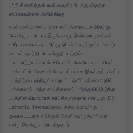
பற்றி சிலாகித்துக் கூறி வருகிறார். அது மிகுந்த
சந்தோஷத்தை அளிக்கிறது.
நான் பணியாற்றிய பாதாம்கீர் திரைப்படம் அடுத்து
ரிலீசுக்கு தயாராக இருக்கிறது. இன்னொரு பக்கம்
சமீர் அலிகான் தயாரித்து இயக்கி நடித்துள்ள ‘தமிழ்
பையன் ஹிந்தி பொண்ணு’ படத்தில்
பணியாற்றியுள்ளேன். 90களில் வெளியான பாலிவுட்
படங்களின் விஷுவல் போல ரம்யமாக இருக்கும். வேம்பு
படத்திற்கு முற்றிலும் மாறுபட்ட ஒளிப்பதிவை அதில்
பார்க்கலாம். அந்த காட்சிகளைப் பார்த்துவிட்டு இந்த
படத்தின் வியாபாரக் காட்சிகளுக்காக என டி ஐ (DI)
பண்ணவே தேவையில்லை. அந்த அளவிற்கு
குவாலிட்டியாக எடுத்துக் கொடுத்திருக்கிறீர்கள்
என்று இயக்குநர் பாராட்டினார்.