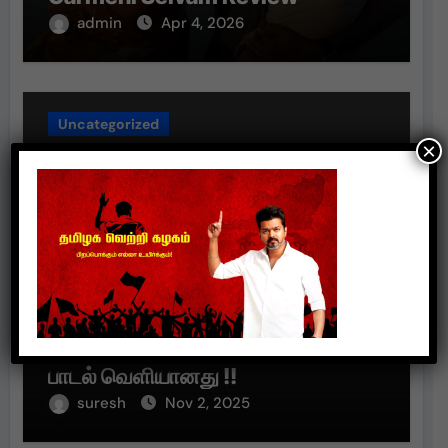
admin
Apr 4, 2026
Uncategorized
×
கும்கி 2 படத்தின் முதல் சிங்கிள்
“பொத்தி “பொத்தி உன்ன வச்சு”
பாடல் வெளியானது !!
suresh
Nov 2, 2025