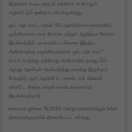
இருக்கக் கூடிய ஒரு நட்சத்திரம், எப்போதும்
வழிகாட்டும் ஒன்றாக விளங்குகிறது.
ஒய். ஆர். எஃப் , அதன் 50 ஆண்டுகால வரலாற்றில்,
முக்கியமாக யாஷ் சோப்ரா மற்றும் ஆதித்யா சோப்ரா
இயக்கத்தில் பல காதல் படங்களை இந்திய
சினிமாவுக்கு வழங்கியதற்காக ஒய். ஆர். எஃப்*
பெயர் பெற்றது. தற்போது சினிமாவில் தனது 20-
ஆவது ஆண்டில் அடியெடுத்து வைத்து இருக்கும்
மோஹித் சூரி, ஆஷிகி 2 , மலாங் , ஏக் வில்லன்
உள்ளிட்ட சிறந்த காதல் காவியங்களையும்
இயக்கியுள்ளார்.
சையாரா ஜூலை 18,2025 அன்று உலகெங்கிலும் உள்ள
திரையரங்குகளில் திரையிடப்பட உள்ளது.