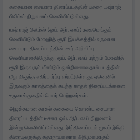
கதையான சையாரா திரைப்படத்தின் டீசரை யஷ்ராஜ்
பிலிம்ஸ் நிறுவனம் வெளியிட்டுள்ளது.
யஷ் ராஜ் பிலிம்ஸ் (ஒய். ஆர். எஃப்) உலகமெங்கும்
வெளியிடும் மோஹித் சூரி இயக்கத்தில் உருவான
சையாரா திரைப்படத்தின் டீசர் அறிவிப்பு
வெளியானதிலிருந்து, ஒய். ஆர். எஃப் மற்றும் மோஹித்
சூரி இருவரும் மீண்டும் ஒன்றிணைவதால் படத்தின்
மீது மிகுந்த எதிர்பார்ப்பு ஏற்பட்டுள்ளது. ஏனெனில்
இருவரும் காலத்தைக் கடந்த காதல் திரைப்படங்களை
உருவாக்குவதில் பெயர் பெற்றவர்கள்.
அழுத்தமான காதல் கதையை கொண்ட சையாரா
திரைப்படத்தின் டீசரை ஒய். ஆர். எஃப் நிறுவனம்
இன்று வெளியிட்டுள்ளது. இத்திரைப்படம் மூலம் இந்தி
திரையுலகுக்கு கதாநாயகனாக அறிமுகமாகும்