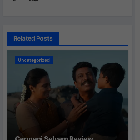
Related Posts
Uncategorized
Carmeni Selvam Review