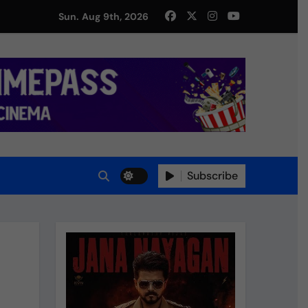
Sun. Aug 9th, 2026
து!
Subscribe