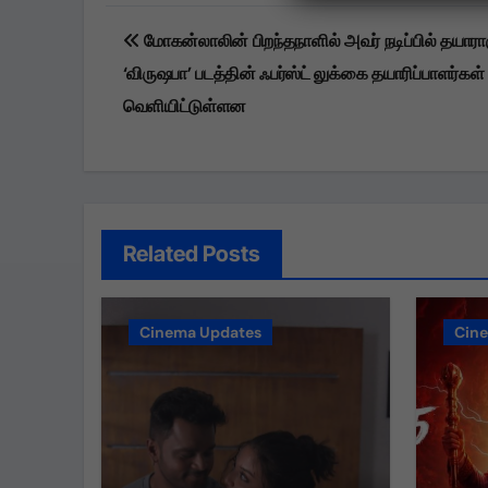
Post
மோகன்லாலின் பிறந்தநாளில் அவர் நடிப்பில் தயாரா
navigation
‘விருஷபா’ படத்தின் ஃபர்ஸ்ட் லுக்கை தயாரிப்பாளர்கள்
வெளியிட்டுள்ளன
Related Posts
Cinema Updates
Cin