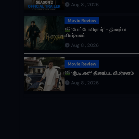
Aug 8 , 2026
Movie Review
‘போட்டோகிராபர்’ – திரைப்பட
விமர்சனம்
Aug 8 , 2026
Movie Review
‘ஜி.டி.என்’ திரைப்பட விமர்சனம்
Aug 8 , 2026