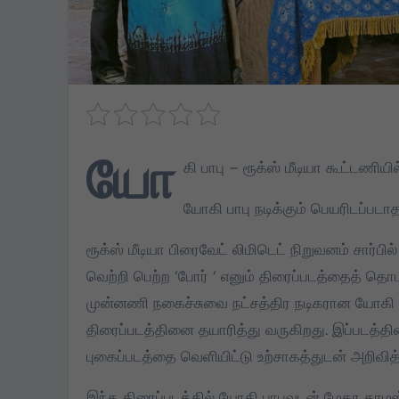
யோ
கி பாபு – ரூக்ஸ் மீடியா கூட்டணியில
யோகி பாபு நடிக்கும் பெயரிடப்படாத 
ரூக்ஸ் மீடியா பிரைவேட் லிமிடெட் நிறுவனம் சார்
வெற்றி பெற்ற ‘போர் ‘ எனும் திரைப்படத்தைத் தொட
முன்னணி நகைச்சுவை நட்சத்திர நடிகரான யோகி ப
திரைப்படத்தினை தயாரித்து வருகிறது. இப்படத்தின்
புகைப்படத்தை வெளியிட்டு உற்சாகத்துடன் அறிவித
TVK
இந்த திரைப்படத்தில் யோகி பாபுவுடன் மேகா தாமஸ்,