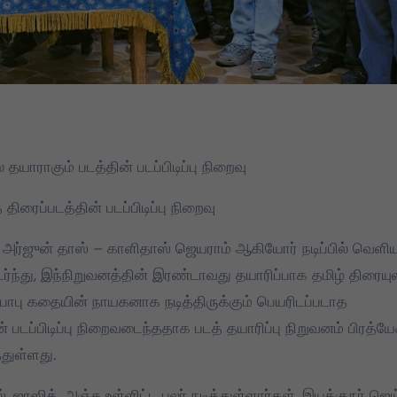
் தயாராகும் படத்தின் படப்பிடிப்பு நிறைவு
திரைப்படத்தின் படப்பிடிப்பு நிறைவு
பில் அர்ஜுன் தாஸ் – காளிதாஸ் ஜெயராம் ஆகியோர் நடிப்பில் வெளி
ர்ந்து, இந்நிறுவனத்தின் இரண்டாவது தயாரிப்பாக தமிழ் திரையு
ாபு கதையின் நாயகனாக நடித்திருக்கும் பெயரிடப்படாத
 படப்பிடிப்பு நிறைவடைந்ததாக படத் தயாரிப்பு நிறுவனம் பிரத்ய
்துள்ளது.
DMK
TVK
 ஜாஸிக், அஞ்சு உள்ளிட்ட பலர் நடித்துள்ளார்கள். இயக்குநர் ஜெய