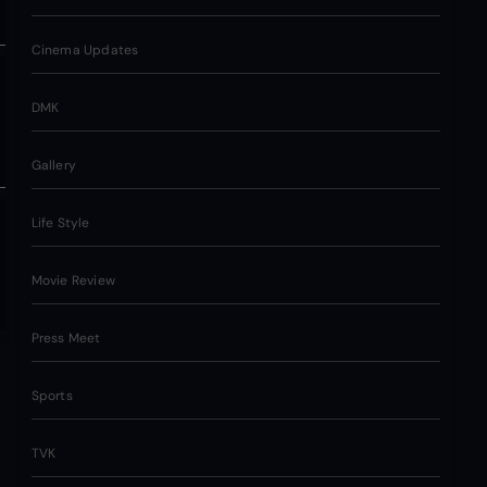
Cinema Updates
DMK
Gallery
Life Style
Movie Review
Press Meet
Sports
TVK