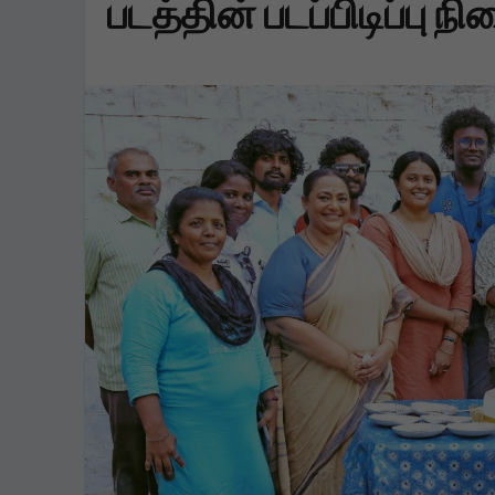
படத்தின் படப்பிடிப்பு நி