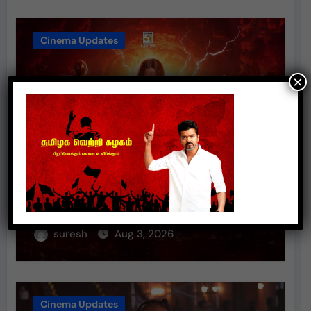
Cinema Updates
×
சாம் சி எஸ் இசையில் மிரட்டும்
“ரத்தத்த தா” – டிமான்டி காலனி 3
முதல் பாடல் ரசிகர்களை கவர்ந்து
வருகிறது!
suresh
Aug 3, 2026
Cinema Updates