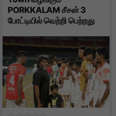
PORKKALAM சீசன் 3
போட்டியில் வெற்றி பெற்றது