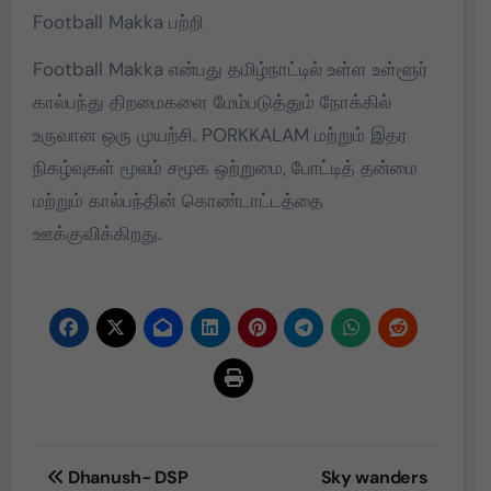
Football Makka பற்றி
Football Makka என்பது தமிழ்நாட்டில் உள்ள உள்ளூர்
கால்பந்து திறமைகளை மேம்படுத்தும் நோக்கில்
உருவான ஒரு முயற்சி. PORKKALAM மற்றும் இதர
நிகழ்வுகள் மூலம் சமூக ஒற்றுமை, போட்டித் தன்மை
மற்றும் கால்பந்தின் கொண்டாட்டத்தை
ஊக்குவிக்கிறது.
Post
Dhanush- DSP
Sky wanders