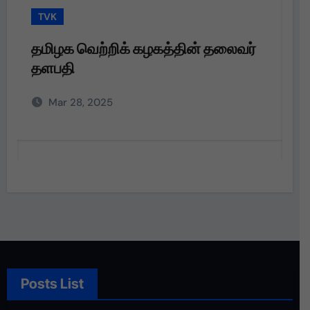
TVK
 கழகத்தின் தலைவர்
தமிழக வெற்றிக் கழகத்
தளபதி அவர்களின்
அறிவுறுத்தலின்படி,
Mar 28, 2025
Posts List