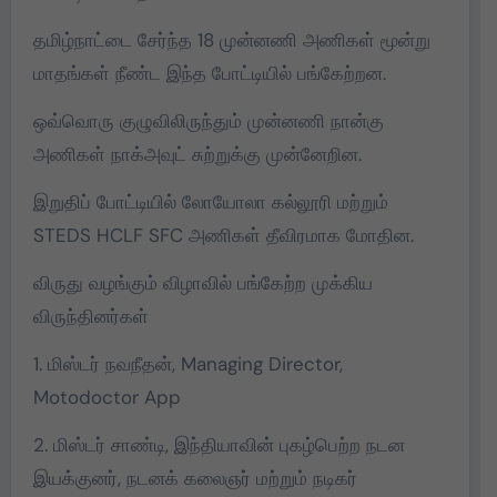
தமிழ்நாட்டை சேர்ந்த 18 முன்னணி அணிகள் மூன்று
மாதங்கள் நீண்ட இந்த போட்டியில் பங்கேற்றன.
ஒவ்வொரு குழுவிலிருந்தும் முன்னணி நான்கு
அணிகள் நாக்அவுட் சுற்றுக்கு முன்னேறின.
இறுதிப் போட்டியில் லோயோலா கல்லூரி மற்றும்
STEDS HCLF SFC அணிகள் தீவிரமாக மோதின.
விருது வழங்கும் விழாவில் பங்கேற்ற முக்கிய
விருந்தினர்கள்
1. மிஸ்டர் நவநீதன், Managing Director,
Motodoctor App
2. மிஸ்டர் சாண்டி, இந்தியாவின் புகழ்பெற்ற நடன
இயக்குனர், நடனக் கலைஞர் மற்றும் நடிகர்