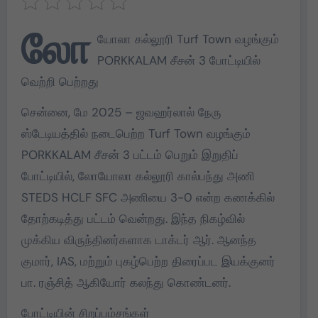
லோ
யோலா கல்லூரி Turf Town வழங்கும்
PORKKALAM சீசன் 3 போட்டியில்
வெற்றி பெற்றது
சென்னை, மே 2025 – ஜவஹர்லால் நேரு
ஸ்டேடியத்தில் நடைபெற்ற Turf Town வழங்கும்
PORKKALAM சீசன் 3 பட்டம் பெறும் இறுதிப்
போட்டியில், லோயோலா கல்லூரி கால்பந்து அணி
STEDS HCLF SFC அணியை 3-0 என்ற கணக்கில்
தோற்கடித்து பட்டம் வென்றது. இந்த நிகழ்வில்
முக்கிய விருந்தினர்களாக டாக்டர் ஆர். ஆனந்த
குமார், IAS, மற்றும் புகழ்பெற்ற திரைப்பட இயக்குனர்
பா. ரஞ்சித் ஆகியோர் கலந்து கொண்டனர்.
போட்டியின் சிறப்பம்சங்கள்