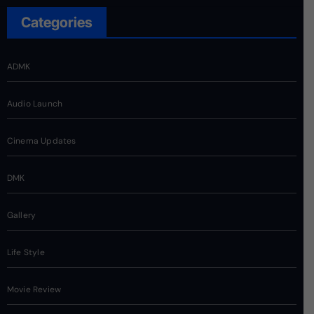
Categories
ADMK
Audio Launch
Cinema Updates
DMK
Gallery
Life Style
Movie Review