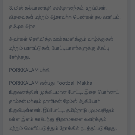
3. மிஸ் கல்யாணந்தி சச்சிதானந்தம், உறுப்பினர்,
விதவைகள் மற்றும் ஆதரவற்ற பெண்கள் நல வாரியம்,
தமிழக அரசு
அவர்கள் தெரிவித்த ஊக்கமளிக்கும் வாழ்த்துகள்
மற்றும் பாராட்டுகள், போட்டியாளர்களுக்கு சிறப்பு
சேர்த்தது.
PORKKALAM பற்றி
PORKKALAM என்பது Football Makka
நிறுவனத்தின் முக்கியமான போட்டி. இதை பொர்னாட்
தாம்சன் மற்றும் ஹாரிசன் ஜேம்ஸ் ஆகியோர்
நிறுவியுள்ளனர். இப்போட்டி, தமிழ்நாடு முழுவதிலும்
உள்ள இளம் கால்பந்து திறமைகளை வளர்க்கும்
மற்றும் வெளிப்படுத்தும் நோக்கில் நடத்தப்படுகிறது.