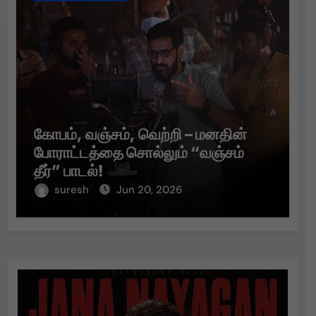
கோபம், வஞ்சம், வெற்றி – மனதின்
போராட்டத்தை சொல்லும் “வஞ்சம்
தீர்” பாடல்!
suresh
Jun 20, 2026