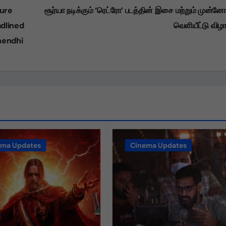
ure
சூர்யா நடிக்கும் ‘ரெட்ரோ’ படத்தின் இசை மற்றும் முன்ன
dlined
வெளியீட்டு விழ
hendhi
ema Updates
Cinema Updates