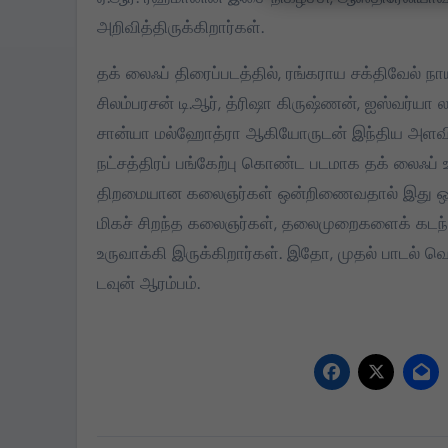
அறிவித்திருக்கிறார்கள்.
தக் லைஃப் திரைப்படத்தில், ரங்கராய சக்திவேல் ந
சிலம்பரசன் டி.ஆர், த்ரிஷா கிருஷ்ணன், ஐஸ்வர்யா 
சான்யா மல்ஹோத்ரா ஆகியோருடன் இந்திய அளவில் 
நட்சத்திரப் பங்கேற்பு கொண்ட படமாக தக் லைஃப் 
திறமையான கலைஞர்கள் ஒன்றிணைவதால் இது ஒரு 
மிகச் சிறந்த கலைஞர்கள், தலைமுறைகளைக் கடந்து
உருவாக்கி இருக்கிறார்கள். இதோ, முதல் பாடல் வ
டவுன் ஆரம்பம்.