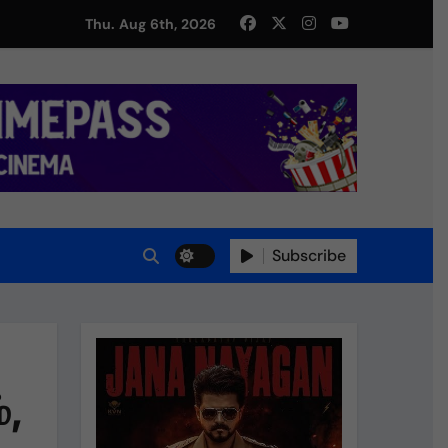
து!
Thu. Aug 6th, 2026
Subscribe
்,