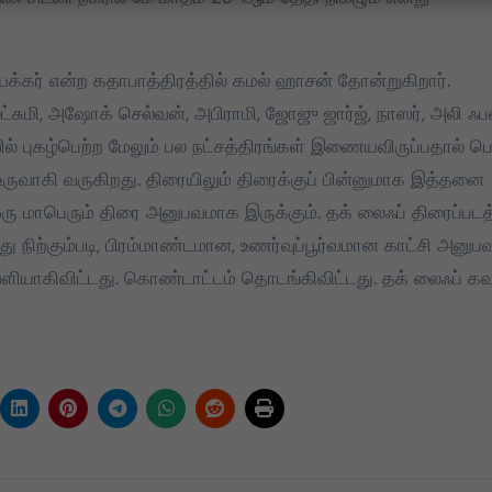
ாயக்கர் என்ற கதாபாத்திரத்தில் கமல் ஹாசன் தோன்றுகிறார்.
லட்சுமி, அஷோக் செல்வன், அபிராமி, ஜோஜு ஜார்ஜ், நாஸர், அலி ஃப
புகழ்பெற்ற மேலும் பல நட்சத்திரங்கள் இணையவிருப்பதால் பெ
உருவாகி வருகிறது. திரையிலும் திரைக்குப் பின்னுமாக இத்தனை
மாபெரும் திரை அனுபவமாக இருக்கும். தக் லைஃப் திரைப்பட
 நிற்கும்படி, பிரம்மாண்டமான, உணர்வுப்பூர்வமான காட்சி அனு
ெளியாகிவிட்டது. கொண்டாட்டம் தொடங்கிவிட்டது. தக் லைஃப் கவ