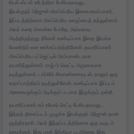
ரியல் ஸ்டார் உபேந்திரா பேசியதாவது…
இயக்குநர் அர்ஜுன் மிகப்பெரிய இசையமைப்பாளர்,
இப்படத்திற்காக மிகப்பெரிய உழைப்பைத் தந்துள்ளார்.
அவர் கதை சொன்ன போதே, அவ்வளவு
பிடித்திருந்தது. நீங்கள் கண்டிப்பாக இதை இயக்க
வேண்டும் என ஊக்கப்படுத்தினேன். தயாரிப்பாளர்
மிகப்பெரிய பட்ஜெட்டில் பிரம்மாண்டமாக
தயாரித்துள்ளார். ராஜ் பி ஷெட்டி அருமையாக
நடித்துள்ளார். டார்லிங் சிவாண்ணாவுடன், நானும் ஒரு
கதாப்பாத்திரம் நடித்துள்ளேன். கண்டிப்பாக இப்படம்
அனைவருக்கும் பிடிக்கும் படமாக இருக்கும். நன்றி.
தயாரிப்பாளர் எம் ரமேஷ் ரெட்டி பேசியதாவது..,
இந்தத் திரைப்படம் முழுக்க இயக்குநர் அர்ஜுன் தான்
சூத்திரதாரி. அவர் இந்தப்படத்திற்காக ஒரு வருடம்
உழைத்தார். இது பான் இந்தியா படமில்லை. இது