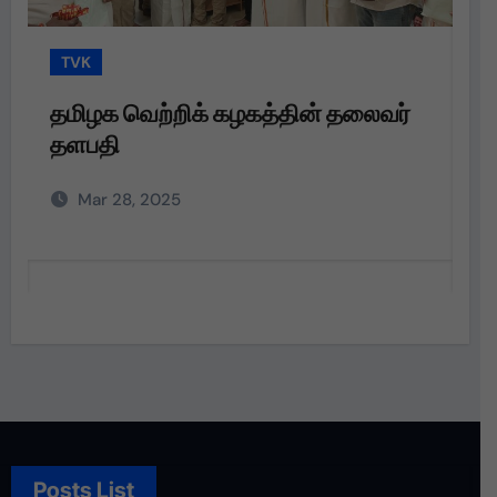
TVK
்
தமிழக வெற்றிக் கழகத்தின் தலைவர்
தளபதி அவர்களின்
அறிவுறுத்தலின்படி,
Mar 28, 2025
Posts List