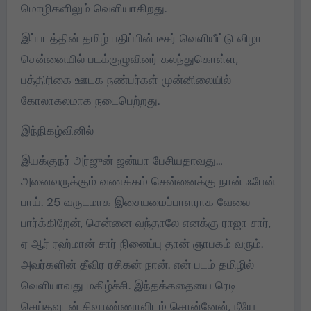
மொழிகளிலும் வெளியாகிறது.
இப்படத்தின் தமிழ் பதிப்பின் டீசர் வெளியீட்டு விழா
சென்னையில் படக்குழுவினர் கலந்துகொள்ள,
பத்திரிகை ஊடக நண்பர்கள் முன்னிலையில்
கோலாகலமாக நடைபெற்றது.
இந்நிகழ்வினில்
இயக்குநர் அர்ஜுன் ஜன்யா பேசியதாவது…
அனைவருக்கும் வணக்கம் சென்னைக்கு நான் ஃபேன்
பாய். 25 வருடமாக இசையமைப்பாளராக வேலை
பார்க்கிறேன், சென்னை வந்தாலே எனக்கு ராஜா சார்,
ஏ ஆர் ரஹ்மான் சார் நினைப்பு தான் ஞாபகம் வரும்.
அவர்களின் தீவிர ரசிகன் நான். என் படம் தமிழில்
வெளியாவது மகிழ்ச்சி. இந்தக்கதையை ரெடி
செய்தவுடன் சிவாண்ணாவிடம் சொன்னேன், நீயே