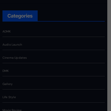
Categories
ADMK
Audio Launch
Cinema Updates
DMK
Gallery
Life Style
Movie Review