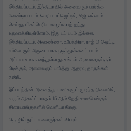
இந்தியப்படம். இந்தியாவில் அனைவரும் பார்க்க
வேண்டிய படம். பெரிய பட்ஜெட்டில், சிஜி எல்லாம்
செய்து, மிகப்பெரிய உழைப்பைத் தந்து
உருவாக்கியுள்ளோம். இது டப் படம் இல்லை,
இந்தியப்படம். சிவாண்ணா, உபேந்திரா, ராஜ் பி ஷெட்டி
எல்லோரும் அருமையாக நடித்துள்ளனர். படம்
அட்டகாசமாக வந்துள்ளது. உங்கள் அனைவருக்கும்
பிடிக்கும், அனைவரும் பார்த்து ஆதரவு தாருங்கள்
நன்றி.
இப்படத்தின் அனைத்து பணிகளும் முடிந்த நிலையில்,
வரும் ஆகஸ்ட் மாதம் 15 ஆம் தேதி உலகமெங்கும்
திரையரங்குகளில் வெளியாகிறது.
தொழில் நுட்ப கலைஞர்கள் விபரம்