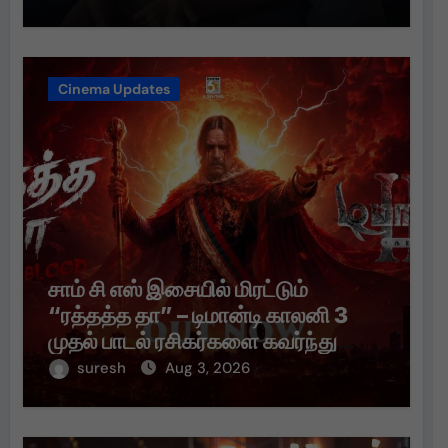
Cinema Updates
சாம் சி எஸ் இசையில் மிரட்டும்
“ரத்தத்த தா” – டிமான்டி காலனி 3
முதல் பாடல் ரசிகர்களை கவர்ந்து
வருகிறது!
suresh
Aug 3, 2026