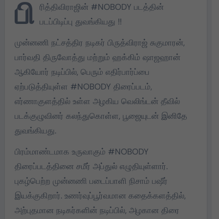
பி
ரித்திவிராஜின் #NOBODY படத்தின்
படப்பிடிப்பு துவங்கியது !!
முன்னணி நட்சத்திர நடிகர் பிருத்விராஜ் சுகுமாரன்,
பார்வதி திருவோத்து மற்றும் ஹக்கிம் ஷாஜஹான்
ஆகியோர் நடிப்பில், பெரும் எதிர்பார்ப்பை
ஏற்படுத்தியுள்ள #NOBODY திரைப்படம்,
எர்ணாகுளத்தில் உள்ள அழகிய வெலிங்டன் தீவில்
படக்குழுவினர் கலந்துகொள்ள, பூஜையுடன் இனிதே
துவங்கியது.
பிரம்மாண்டமாக உருவாகும் #NOBODY
திரைப்படத்தினை சமீர் அப்துல் எழுதியுள்ளார்.
புகழ்பெற்ற முன்னணி படைப்பாளி நிசாம் பஷீர்
இயக்குகிறார். உணர்வுப்பூர்வமான கதைக்களத்தில்,
அற்புதமான நடிகர்களின் நடிப்பில், அழகான திரை