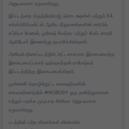
அனுபவமாக உருவாகிறது.
இப்படத்தை பிருத்திவிராஜ் புரொடக்ஷன்ஸ் மற்றும் E4
எக்ஸ்பிரிமென்ட்ஸ் ஆகிய நிறுவனங்களின் சார்பில்,
சுப்ரியா மேனன், முகேஷ் மேத்தா மற்றும் சி.வி. சாரதி
ஆகியோர் இணைந்து தயாரிக்கின்றனர்.
அனிமல் திரைப்படத்தில் அட்டகாசமாக இசையமைத்த
இசையமைப்பாளர் ஹர்ஷவர்தன் ராமேஷ்வர்
இப்படத்திற்கு இசையமைக்கிறார்.
முன்னனி தொழில்நுட்ப கலைஞர்களின்
கைவண்ணத்தில் #NOBODY ஒரு தனித்துவமான
மற்றும் மறக்க முடியாத சினிமா அனுபவமாக
உருவாகிறது.
படத்தின் மற்ற விவரங்கள் விரைவில்