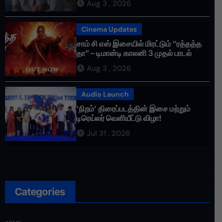
Aug 3 , 2026
Cinema Updates
சாம் சி எஸ் இசையில் மிரட்டும் “ரத்தத்த
தா” – டிமான்டி காலனி 3 முதல் பாடல்
ரசிகர்களை கவர்ந்து வருகிறது!
Aug 3 , 2026
Audio Launch
‘நிறம்’ திரைப்படத்தின் இசை மற்றும்
டிரெய்லர் வெளியீட்டு விழா!
Jul 31 , 2026
Categories