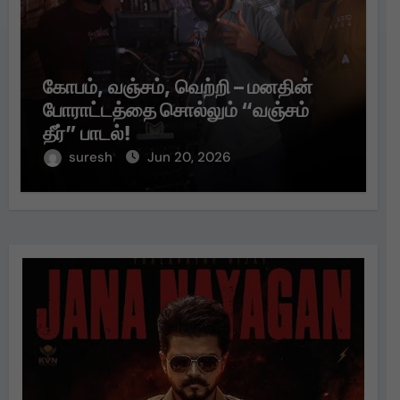
கோபம், வஞ்சம், வெற்றி – மனதின்
போராட்டத்தை சொல்லும் “வஞ்சம்
தீர்” பாடல்!
suresh
Jun 20, 2026