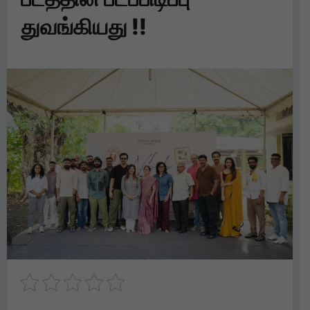
துவங்கியது !!