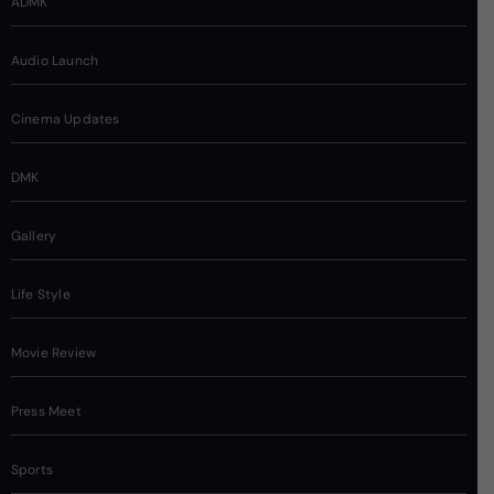
ADMK
Audio Launch
Cinema Updates
DMK
Gallery
Life Style
Movie Review
Press Meet
Sports