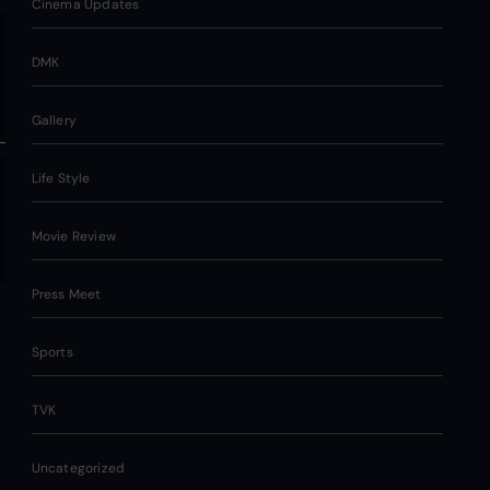
Cinema Updates
DMK
Gallery
Life Style
Movie Review
Press Meet
Sports
TVK
Uncategorized