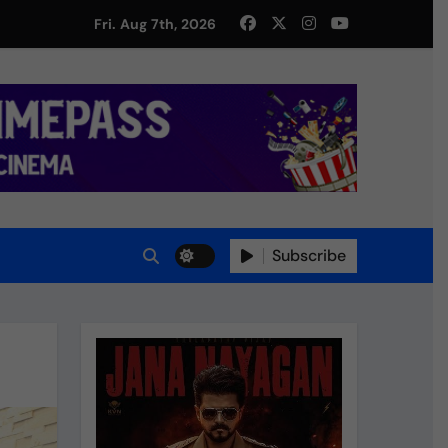
து!
Fri. Aug 7th, 2026
Subscribe