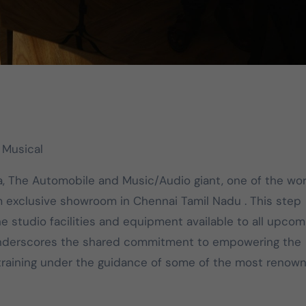
 Musical
 The Automobile and Music/Audio giant, one of the wor
 exclusive showroom in Chennai Tamil Nadu . This step
e studio facilities and equipment available to all upcom
so underscores the shared commitment to empowering the
c training under the guidance of some of the most renow
DMK
TVK