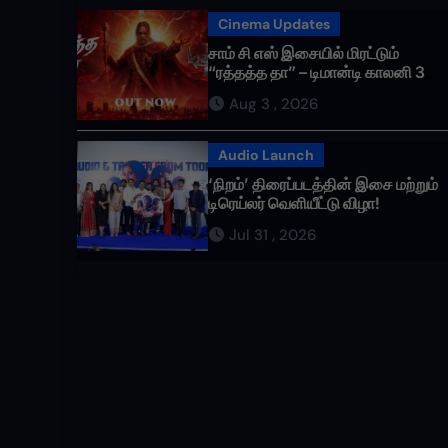
Cinema Updates
சாம் சி எஸ் இசையில் மிரட்டும்
“ரத்தத்த தா” – டிமான்டி காலனி 3
முதல் பாடல் ரசிகர்களை கவர்ந்து
Aug 3 , 2026
வருகிறது!
Audio Launch
‘நிறம்’ திரைப்படத்தின் இசை மற்றும்
டிரெய்லர் வெளியீட்டு விழா!
Jul 31 , 2026