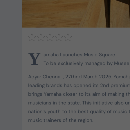
Y
amaha Launches Music Square
To be exclusively managed by Musee
Adyar Chennai , 27thnd March 2025: Yamaha,
leading brands has opened its 2nd premium
brings Yamaha closer to its aim of making th
musicians in the state. This initiative al
nation’s youth to the best quality of musi
music trainers of the region.
TVK