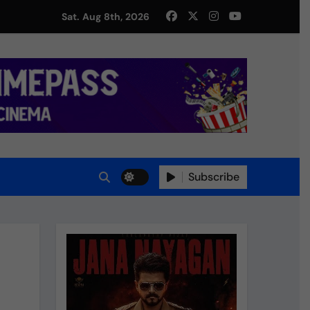
து!
Sat. Aug 8th, 2026
Subscribe