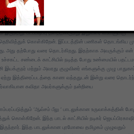
திரைப்படம் எங்களுக்கு நீண்ட நெடிய பயணம். நானும், இயக்குநரும்
இயக்கத் தொடங்கிய காலத்தில் இருந்தே நன்கு அறிமுகம். அவர்
க்கின்றன. இப்படத்தில் வில்லன் கதாபாத்திரத்தில் நீ தான் நடிக்
க இருந்தது. படப்பிடிப்பு தளத்திலிருந்து இதுவரை எங்களுக்கு
ரிவித்துக் கொள்கிறேன். இப்படத்தின் பணிகள் தொடங்கிய மு
றது. அது தற்போது வரை தொடர்கிறது. இதற்காக அவருக்கும் என்
 உச்சகட்ட சண்டைக் காட்சியில் நடித்த போது உண்மையில் பதட்ட
இயக்குநர் மற்றும் அவரது குழுவினர் எங்களுக்கு முழு பாதுகாப்
ை ஏற்று இத்திரைப்படத்தை காண வந்ததுடன் இன்று வரை தொடர்ந
ிர்வாகியான கவிதா அவர்களுக்கும் நன்றியை
ளம்பரப்படுத்தும் ‘ஆவ்சம் பீலு ‘ பாடலுக்கான உருவாக்கத்தின் போ
க் கொள்கிறேன். இந்த பாடல் காட்சியில் நடிகர் ஜெயப்பிரகாஷி
 இருந்தார். இந்த பாடலுக்கான புரமோவை தமிழகம் முழுவதும்