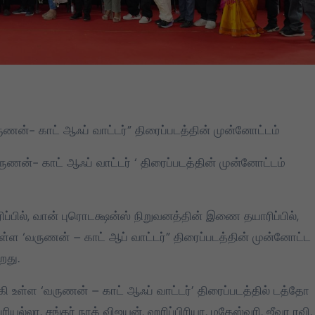
ுணன்- காட் ஆஃப் வாட்டர்” திரைப்படத்தின் முன்னோட்டம்
‘வருணன்- காட் ஆஃப் வாட்டர் ‘ திரைப்படத்தின் முன்னோட்டம்
ரிப்பில், வான் புரொடக்ஷன்ஸ் நிறுவனத்தின் இணை தயாரிப்பில்,
யுள்ள ‘வருணன் – காட் ஆப் வாட்டர்” திரைப்படத்தின் முன்னோட்ட
றது.
ி உள்ள ‘வருணன் – காட் ஆஃப் வாட்டர்’ திரைப்படத்தில் டத்தோ
ரியல்லா, சங்கர் நாக் விஜயன், ஹரிப்பிரியா, மகேஸ்வரி, ஜீவா ரவி,
TVK
DMK