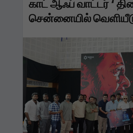
காட் ஆஃப் வாட்டர் ‘ த
சென்னையில் வெளியீட