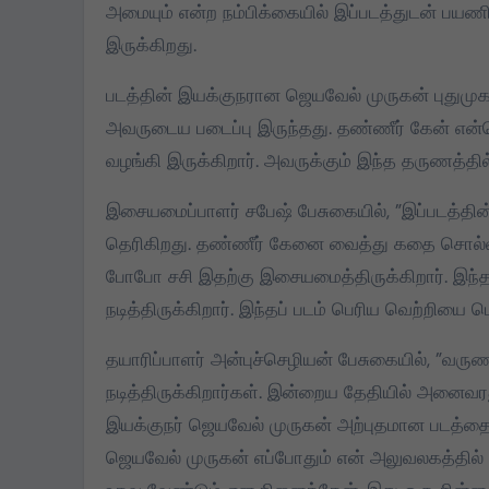
அமையும் என்ற நம்பிக்கையில் இப்படத்துடன் பயணி
இருக்கிறது.
படத்தின் இயக்குநரான ஜெயவேல் முருகன் புதுமு
அவருடைய படைப்பு இருந்தது. தண்ணீர் கேன் என்
வழங்கி இருக்கிறார். அவருக்கும் இந்த தருணத்தில
இசையமைப்பாளர் சபேஷ் பேசுகையில், ”இப்படத்தின
தெரிகிறது. தண்ணீர் கேனை வைத்து கதை சொல்லி 
போபோ சசி இதற்கு இசையமைத்திருக்கிறார். இந்தத் 
நடித்திருக்கிறார்.‌ இந்தப் படம் பெரிய வெற்றியை பெ
தயாரிப்பாளர் அன்புச்செழியன் பேசுகையில், ”வரு
நடித்திருக்கிறார்கள். இன்றைய தேதியில் அனைவரத
இயக்குநர் ஜெயவேல் முருகன் அற்புதமான படத்தை 
ஜெயவேல் முருகன் எப்போதும் என் அலுவலகத்தில் இரு