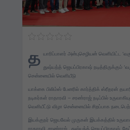
த
யாரிப்பாளர் அன்புசெழியன் வெளியிட்ட ‘வர
துஷ்யந்த் ஜெயப்பிரகாஷ் நடித்திருக்கும் 
சென்னையில் வெளியீடு
யாக்கை பிலிம்ஸ் பேனரில் கார்த்திக் ஸ்ரீதரன் தயா
நடிகர்கள் ராதாரவி – சரண்ராஜ் நடிப்பில் உருவாகி
வெளியீட்டு விழா சென்னையில் சிறப்பாக நடைபெற்
இயக்குநர் ஜெயவேல் முருகன் இயக்கத்தில் உருவாக
ராதாரவி, சரண்ராஜ் , துஷ்யந்த் ஜெயப்பிரகாஷ், கேப்