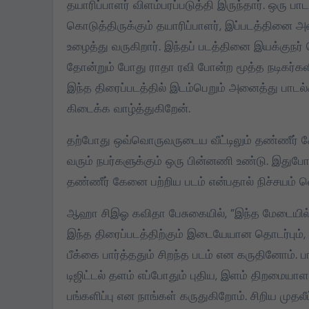
தயாரிப்பாளர் விளம்பரப்படுத்தி இருந்தார். ஒரு
கொடுத்திருக்கும் தயாரிப்பாளர், இப்படத்தினை 
உழைத்து வருகிறார். இந்தப் படத்தினை இயக்குநர்
தோன்றும் போது ராதா ரவி போன்ற மூத்த நடிகர்களின
இந்த திரைப்படத்தில் இடம்பெறும் அனைத்து பாடல
கிடைக்க வாழ்த்துகிறேன்.
தற்போது ஒவ்வொருவருடைய வீட்டிலும் தண்ணீர் கேன
வரும் நபர்களுக்கும் ஒரு பின்னணி உண்டு. இதுப
தண்ணீர் கேனை பற்றிய படம் என்பதால் நிச்சயம் வெற
ஆஹா சிஇஓ கவிதா பேசுகையில், ”இந்த மேடையில் இ
இந்த திரைப்படத்திற்கும் இடையேயான தொடர்பும்,
பீக்கை பார்த்ததும் சிறந்த படம் என கருதினோம். 
டிஜிட்டல் தளம் எப்போதும் புதிய, இளம் திறமையாளர
பங்களிப்பு என நாங்கள் கருதுகிறோம். சிறிய முதல