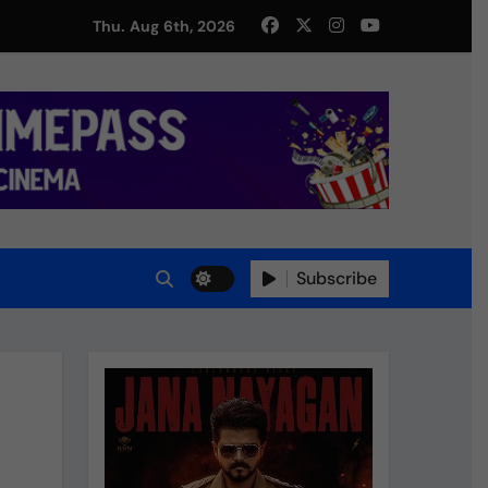
து!
Thu. Aug 6th, 2026
Subscribe