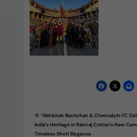
Post
“Abhishek Bachchan & Chennaiyin FC Cel
navigation
India’s Heritage in Ramraj Cotton’s New Cam
Timeless Dhoti Elegance