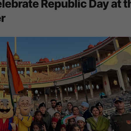
elebrate Republic Day at t
r