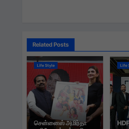
Related Posts
Life Style
Life 
சென்னைஸ் அமிர்தா
HDF