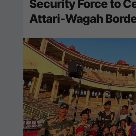
Security Force to C
Attari-Wagah Borde