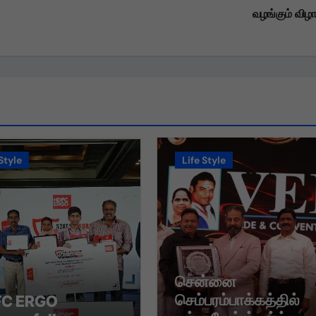
வழங்கும் விழ
Style
Life Style
சென்னை
செம்பரம்பாக்கத்தில்
C ERGO